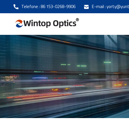
Telefone :
86 153-0268-9906
E-mail :
yorty@yunt