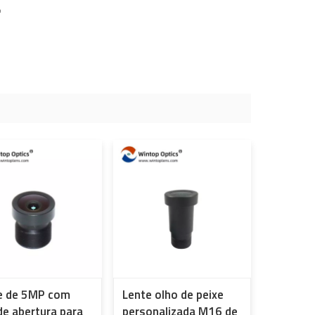
r
e de 5MP com
Lente olho de peixe
de abertura para
personalizada M16 de