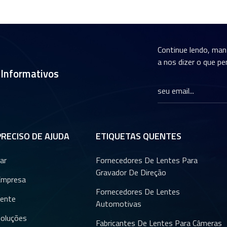
Continue lendo, ma
a nos dizer o que pe
 Informativos
PRECISO DE AJUDA
ETIQUETAS QUENTES
ar
Fornecedores De Lentes Para
Gravador De Direção
Empresa
Fornecedores De Lentes
ente
Automotivas
oluções
Fabricantes De Lentes Para Câmeras