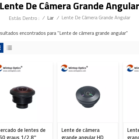
Lente De Câmera Grande Angula
Lente De Câmera Grande Angular
/
Lar
/
Estás Dentro :
esultados encontrados para "Lente de câmera grande angular"
ercado de lentes de
Lente de câmera
Lent
60 graus 1/2,8''
grande angular HD
gran