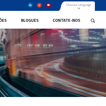
Choose Language
ÕES
BLOGUES
CONTATE-NOS