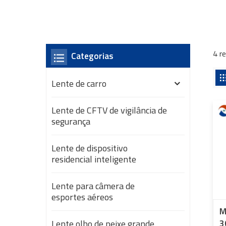
4 r
Categorias
Lente de carro
Lente de CFTV de vigilância de
segurança
Lente de dispositivo
residencial inteligente
Lente para câmera de
esportes aéreos
M
Lente olho de peixe grande
3