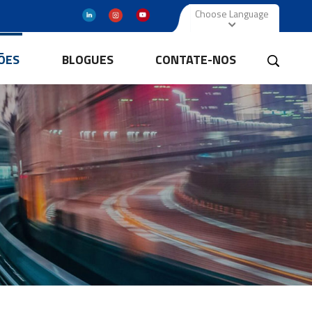
Choose Language
ÕES
BLOGUES
CONTATE-NOS