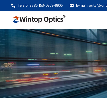
Telefone :
86 153-0268-9906
E-mail :
yorty@yunt