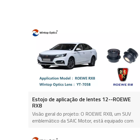
Estojo de aplicação de lentes 12--ROEWE
RX8
Visão geral do projeto: O ROEWE RX8, um SUV
emblemático da SAIC Motor, está equipado com
um sistema de alto desempenho Sistema de visão
surround 360°. Para garantir imagens