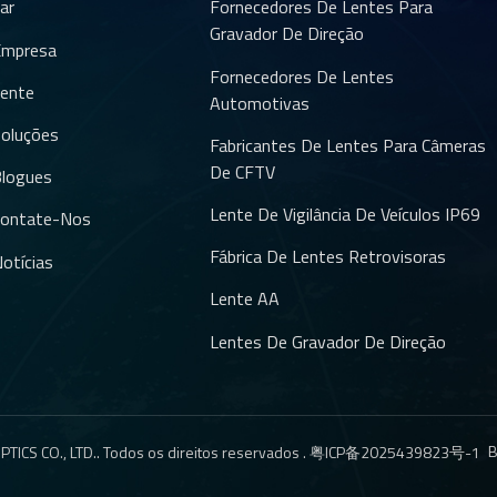
ar
Fornecedores De Lentes Para
Gravador De Direção
Empresa
Fornecedores De Lentes
ente
Automotivas
oluções
Fabricantes De Lentes Para Câmeras
De CFTV
logues
Lente De Vigilância De Veículos IP69
ontate-Nos
Fábrica De Lentes Retrovisoras
otícias
Lente AA
Lentes De Gravador De Direção
TICS CO., LTD.. Todos os direitos reservados .
粤ICP备2025439823号-1