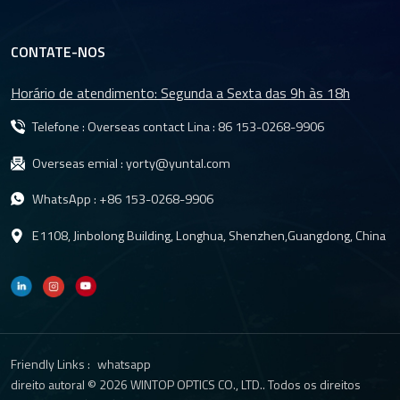
CONTATE-NOS
Horário de atendimento: Segunda a Sexta das 9h às 18h
Telefone : Overseas contact Lina :
86 153-0268-9906
Overseas emial :
yorty@yuntal.com
WhatsApp :
+86 153-0268-9906
E1108, Jinbolong Building, Longhua, Shenzhen,Guangdong, China
Friendly Links :
whatsapp
direito autoral © 2026 WINTOP OPTICS CO., LTD.. Todos os direitos