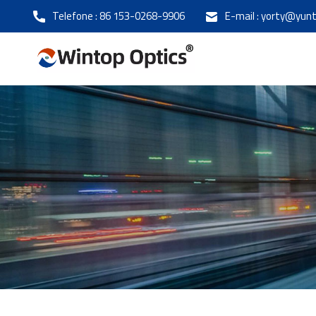
Telefone :
86 153-0268-9906
E-mail :
yorty@yunt