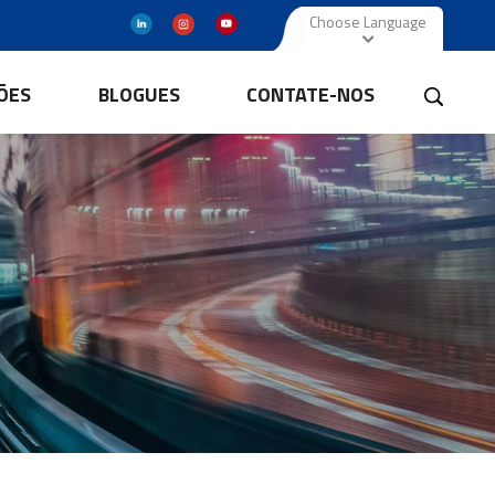
Choose Language
ÕES
BLOGUES
CONTATE-NOS