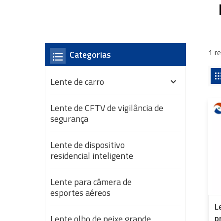
1 r
Categorias
Lente de carro
Lente de CFTV de vigilância de
segurança
Lente de dispositivo
residencial inteligente
Lente para câmera de
esportes aéreos
L
Lente olho de peixe grande
p