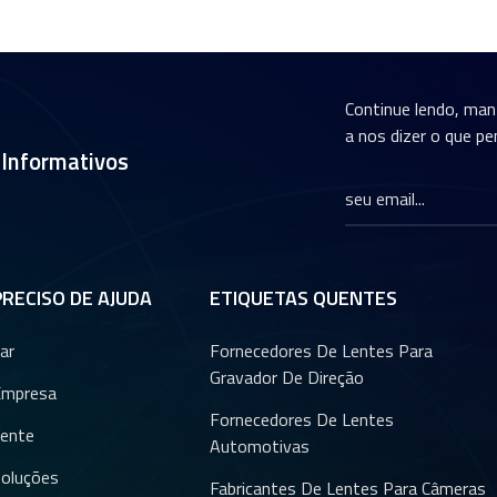
Continue lendo, ma
a nos dizer o que pe
 Informativos
PRECISO DE AJUDA
ETIQUETAS QUENTES
ar
Fornecedores De Lentes Para
Gravador De Direção
Empresa
Fornecedores De Lentes
ente
Automotivas
oluções
Fabricantes De Lentes Para Câmeras