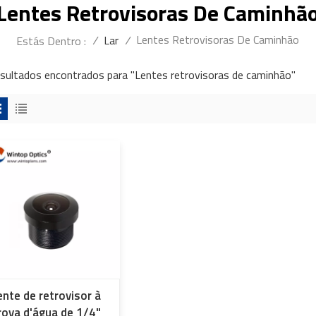
Lentes Retrovisoras De Caminhã
Lentes Retrovisoras De Caminhão
/
Lar
/
Estás Dentro :
esultados encontrados para "Lentes retrovisoras de caminhão"
ente de retrovisor à
rova d'água de 1/4"