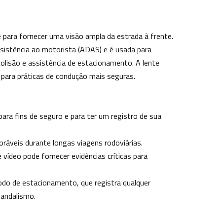
e para fornecer uma visão ampla da estrada à frente.
istência ao motorista (ADAS) e é usada para
colisão e assistência de estacionamento. A lente
o para práticas de condução mais seguras.
para fins de seguro e para ter um registro de sua
áveis durante longas viagens rodoviárias.
ídeo pode fornecer evidências críticas para
do de estacionamento, que registra qualquer
vandalismo.