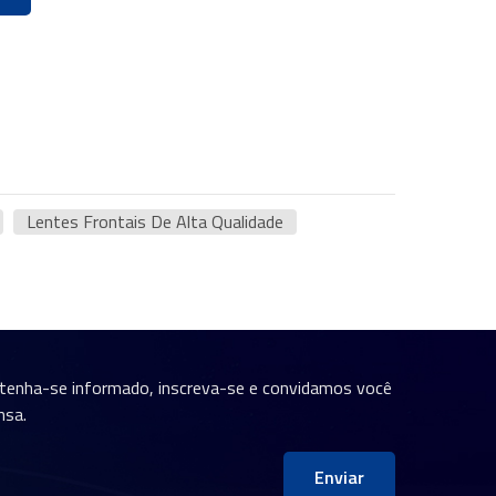
Lentes Frontais De Alta Qualidade
ntenha-se informado, inscreva-se e convidamos você
nsa.
Enviar