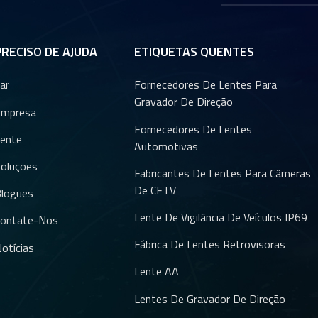
PRECISO DE AJUDA
ETIQUETAS QUENTES
ar
Fornecedores De Lentes Para
Gravador De Direção
Empresa
Fornecedores De Lentes
ente
Automotivas
oluções
Fabricantes De Lentes Para Câmeras
De CFTV
logues
Lente De Vigilância De Veículos IP69
ontate-Nos
Fábrica De Lentes Retrovisoras
otícias
Lente AA
Lentes De Gravador De Direção