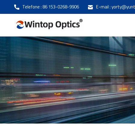
Telefone :
86 153-0268-9906
E-mail :
yorty@yunt