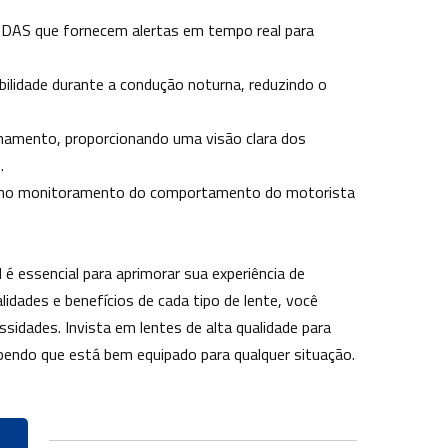
 ADAS que fornecem alertas em tempo real para
bilidade durante a condução noturna, reduzindo o
onamento, proporcionando uma visão clara dos
.
liam no monitoramento do comportamento do motorista
l é essencial para aprimorar sua experiência de
idades e benefícios de cada tipo de lente, você
idades. Invista em lentes de alta qualidade para
bendo que está bem equipado para qualquer situação.