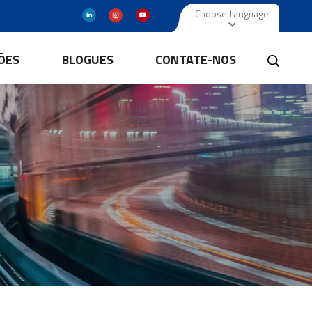
Choose Language
ÕES
BLOGUES
CONTATE-NOS