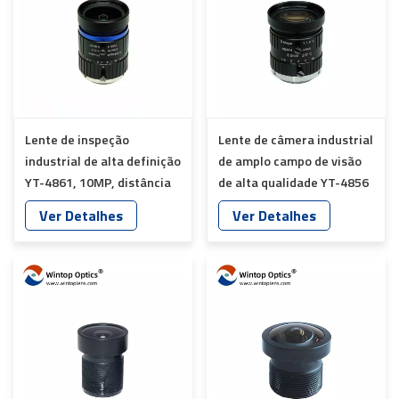
Lente de inspeção
Lente de câmera industrial
industrial de alta definição
de amplo campo de visão
YT-4861, 10MP, distância
de alta qualidade YT-4856
focal de 20mm
com montagem C de 5 MP
Ver Detalhes
Ver Detalhes
e comprimento focal de 8
mm