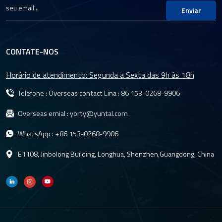
Enviar
CONTATE-NOS
Horário de atendimento: Segunda a Sexta das 9h às 18h
Telefone : Overseas contact Lina :
86 153-0268-9906
Overseas emial :
yorty@yuntal.com
WhatsApp :
+86 153-0268-9906
E1108, Jinbolong Building, Longhua, Shenzhen,Guangdong, China