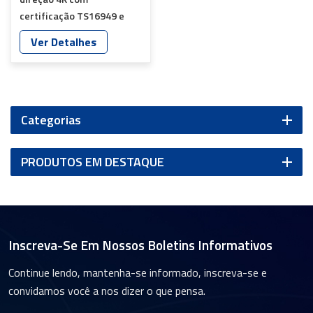
certificação TS16949 e
classificação IP67 (YT-
Ver Detalhes
7711P-A8)
Categorias
PRODUTOS EM DESTAQUE
Inscreva-Se Em Nossos Boletins Informativos
Continue lendo, mantenha-se informado, inscreva-se e
convidamos você a nos dizer o que pensa.