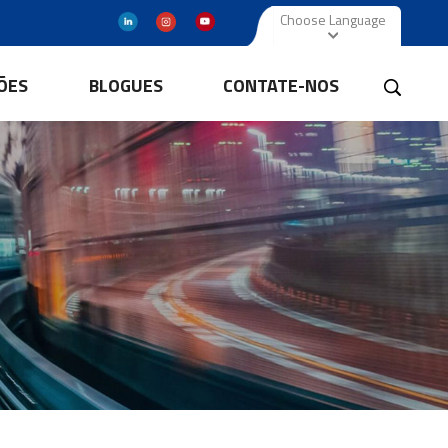
Choose Language
ÕES
BLOGUES
CONTATE-NOS