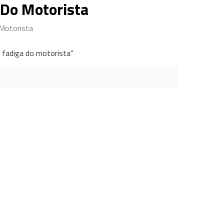
Do Motorista
Motorista
 fadiga do motorista"