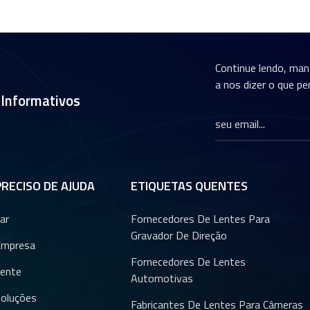
Continue lendo, ma
a nos dizer o que pe
 Informativos
PRECISO DE AJUDA
ETIQUETAS QUENTES
ar
Fornecedores De Lentes Para
Gravador De Direção
Empresa
Fornecedores De Lentes
ente
Automotivas
oluções
Fabricantes De Lentes Para Câmeras