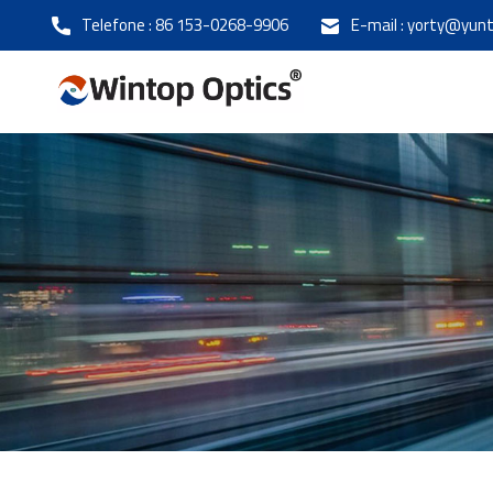
Telefone :
86 153-0268-9906
E-mail :
yorty@yunt