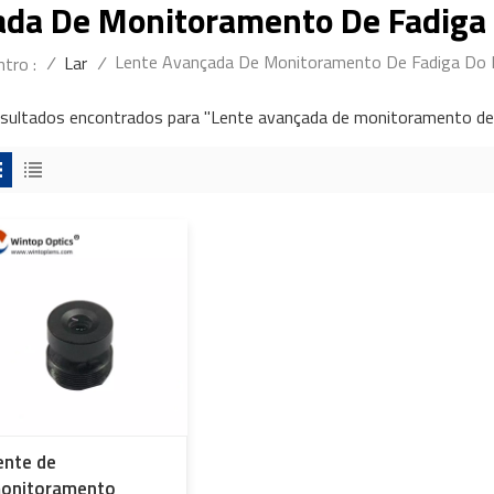
ada De Monitoramento De Fadiga 
Lente Avançada De Monitoramento De Fadiga Do 
/
Lar
/
tro :
esultados encontrados para "Lente avançada de monitoramento de
ente de
onitoramento